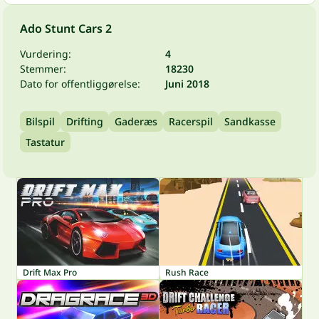
Ado Stunt Cars 2
Vurdering:
4
Stemmer:
18230
Dato for offentliggørelse:
Juni 2018
Bilspil
Drifting
Gaderæs
Racerspil
Sandkasse
Tastatur
Drift Max Pro
Rush Race