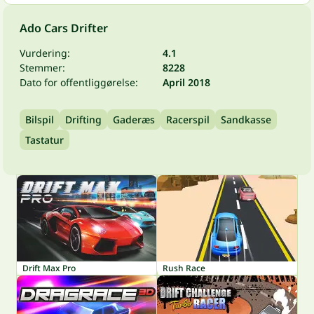
Ado Cars Drifter
Vurdering:
4.1
Stemmer:
8228
Dato for offentliggørelse:
April 2018
Bilspil
Drifting
Gaderæs
Racerspil
Sandkasse
Tastatur
Drift Max Pro
Rush Race