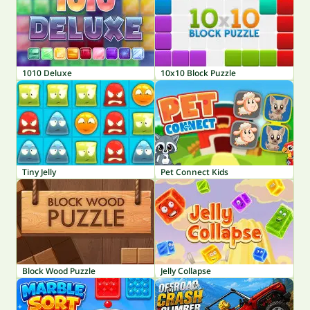
1010 Deluxe
10x10 Block Puzzle
Tiny Jelly
Pet Connect Kids
Block Wood Puzzle
Jelly Collapse