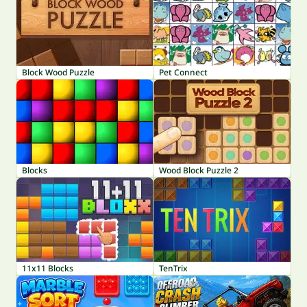
Block Wood Puzzle
Pet Connect
Blocks
Wood Block Puzzle 2
11x11 Blocks
TenTrix