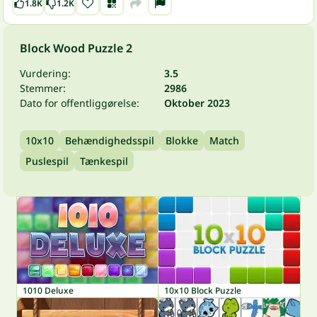
1.8K
1.2K
Block Wood Puzzle 2
Vurdering:
3.5
Stemmer:
2986
Dato for offentliggørelse:
Oktober 2023
10x10
Behændighedsspil
Blokke
Match
Puslespil
Tænkespil
1010 Deluxe
10x10 Block Puzzle