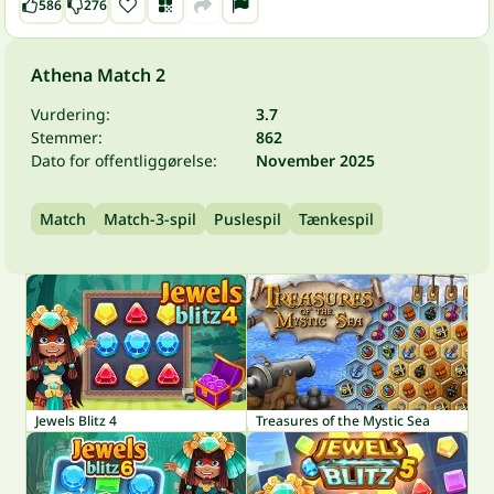
586
276
Athena Match 2
Vurdering:
3.7
Stemmer:
862
Dato for offentliggørelse:
November 2025
Match
Match-3-spil
Puslespil
Tænkespil
Jewels Blitz 4
Treasures of the Mystic Sea