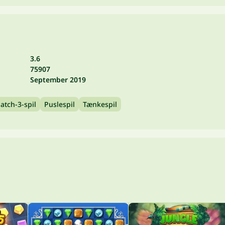
3.6
75907
September 2019
atch-3-spil
Puslespil
Tænkespil