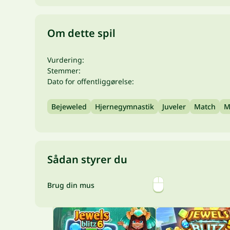
Om dette spil
Vurdering:
Stemmer:
Dato for offentliggørelse:
Bejeweled
Hjernegymnastik
Juveler
Match
M
Sådan styrer du
Brug din mus