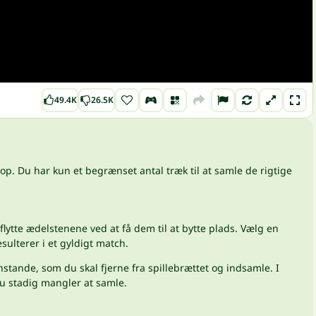
49.4K
26.5K
 op. Du har kun et begrænset antal træk til at samle de rigtige
lytte ædelstenene ved at få dem til at bytte plads. Vælg en
sulterer i et gyldigt match.
nstande, som du skal fjerne fra spillebrættet og indsamle. I
du stadig mangler at samle.