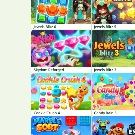
Jewels Blitz 6
Jewels Blitz 5
Skydom Reforged
Jewels Blitz 3
Cookie Crush 4
Candy Rain 5