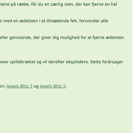
ene på række, får du en særlig sten, der kan fjerne en hel
 med en ædelsten i et tilstødende felt, forsvinder alle
eller genstande, der giver dig mulighed for at fjerne ædelsten
over spillebrættet og vil derefter eksplodere. Dette forårsager
ien:
Jewels Blitz 3
og
Jewels Blitz 5
.