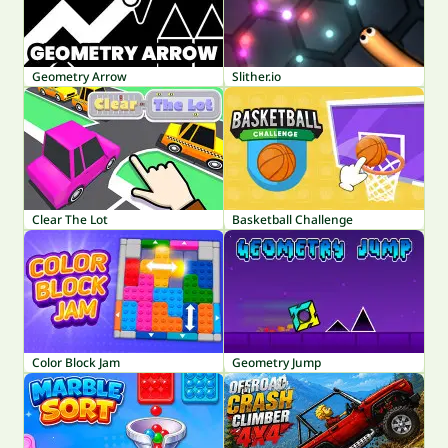
Geometry Arrow
Slither.io
Clear The Lot
Basketball Challenge
Color Block Jam
Geometry Jump