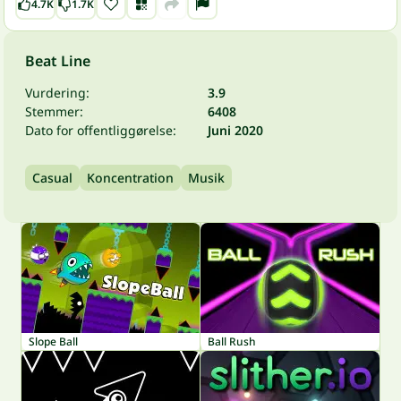
4.7K
1.7K
Beat Line
Vurdering:
3.9
Stemmer:
6408
Dato for offentliggørelse:
Juni 2020
Casual
Koncentration
Musik
Slope Ball
Ball Rush