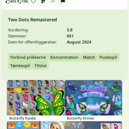
455
196
Two Dots Remastered
Vurdering:
3.8
Stemmer:
651
Dato for offentliggørelse:
August 2024
Forbind prikkerne
Koncentration
Match
Puslespil
Tænkespil
Tilslut
Butterfly Kyodai
Butterfly Shimai