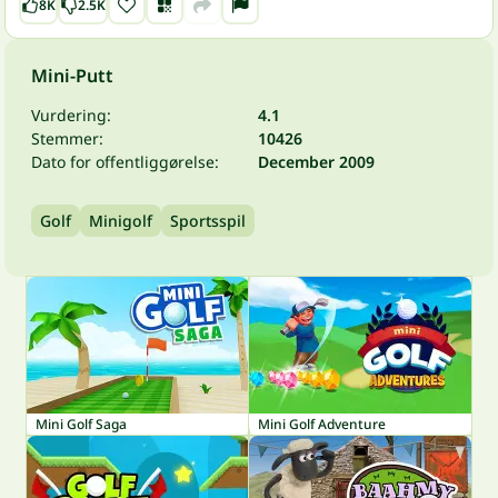
8K
2.5K
Mini-Putt
Vurdering:
4.1
Stemmer:
10426
Dato for offentliggørelse:
December 2009
Golf
Minigolf
Sportsspil
Mini Golf Saga
Mini Golf Adventure