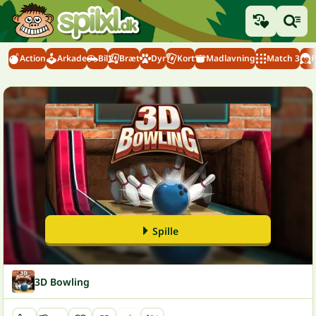
Action
Arkade
Bil
Bræt
Dyr
Kort
Madlavning
Match 3
P
Spille
3D Bowling