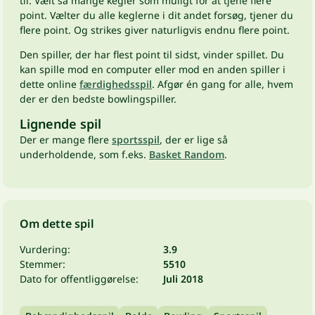
til. Vælt så mange kegler som muligt for at tjene flere
point. Vælter du alle keglerne i dit andet forsøg, tjener du
flere point. Og strikes giver naturligvis endnu flere point.
Den spiller, der har flest point til sidst, vinder spillet. Du
kan spille mod en computer eller mod en anden spiller i
dette online
færdighedsspil
. Afgør én gang for alle, hvem
der er den bedste bowlingspiller.
Lignende spil
Der er mange flere
sportsspil
, der er lige så
underholdende, som f.eks.
Basket Random
.
Om dette spil
Vurdering:
3.9
Stemmer:
5510
Dato for offentliggørelse:
Juli 2018