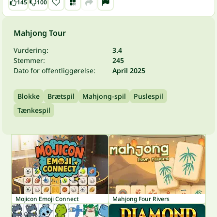
145
100
Mahjong Tour
Vurdering:
3.4
Stemmer:
245
Dato for offentliggørelse:
April 2025
Blokke
Brætspil
Mahjong-spil
Puslespil
Tænkespil
Mojicon Emoji Connect
Mahjong Four Rivers