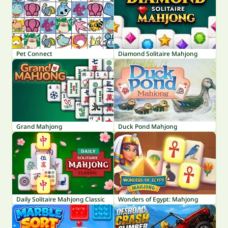
Pet Connect
Diamond Solitaire Mahjong
Grand Mahjong
Duck Pond Mahjong
Daily Solitaire Mahjong Classic
Wonders of Egypt: Mahjong