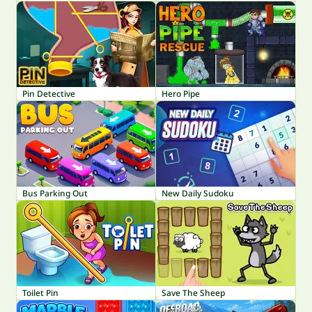
Pin Detective
Hero Pipe
Bus Parking Out
New Daily Sudoku
Toilet Pin
Save The Sheep