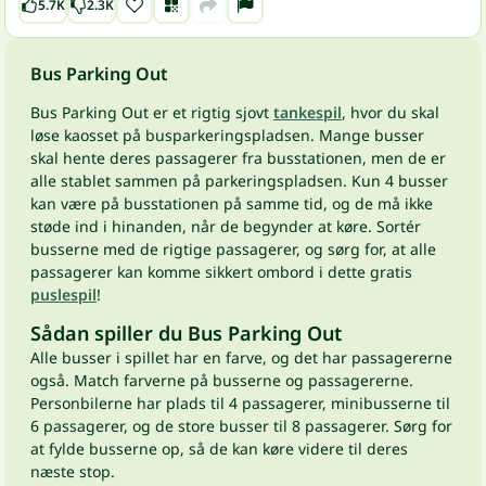
5.7K
2.3K
Bus Parking Out
Bus Parking Out er et rigtig sjovt
tankespil
, hvor du skal
løse kaosset på busparkeringspladsen. Mange busser
skal hente deres passagerer fra busstationen, men de er
alle stablet sammen på parkeringspladsen. Kun 4 busser
kan være på busstationen på samme tid, og de må ikke
støde ind i hinanden, når de begynder at køre. Sortér
busserne med de rigtige passagerer, og sørg for, at alle
passagerer kan komme sikkert ombord i dette gratis
puslespil
!
Sådan spiller du Bus Parking Out
Alle busser i spillet har en farve, og det har passagererne
også. Match farverne på busserne og passagererne.
Personbilerne har plads til 4 passagerer, minibusserne til
6 passagerer, og de store busser til 8 passagerer. Sørg for
at fylde busserne op, så de kan køre videre til deres
næste stop.