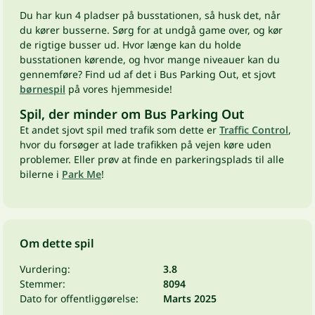
Du har kun 4 pladser på busstationen, så husk det, når
du kører busserne. Sørg for at undgå game over, og kør
de rigtige busser ud. Hvor længe kan du holde
busstationen kørende, og hvor mange niveauer kan du
gennemføre? Find ud af det i Bus Parking Out, et sjovt
børnespil
på vores hjemmeside!
Spil, der minder om Bus Parking Out
Et andet sjovt spil med trafik som dette er
Traffic Control
,
hvor du forsøger at lade trafikken på vejen køre uden
problemer. Eller prøv at finde en parkeringsplads til alle
bilerne i
Park Me
!
Om dette spil
Vurdering:
3.8
Stemmer:
8094
Dato for offentliggørelse:
Marts 2025