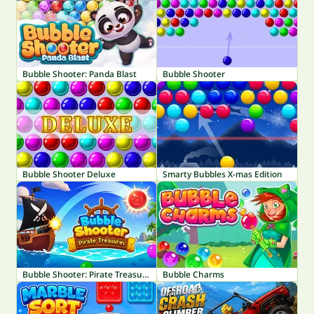
Bubble Shooter: Panda Blast
Bubble Shooter
Bubble Shooter Deluxe
Smarty Bubbles X-mas Edition
Bubble Shooter: Pirate Treasures
Bubble Charms