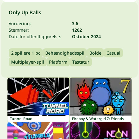
Only Up Balls
Vurdering:
3.6
Stemmer:
1262
Dato for offentliggørelse:
Oktober 2024
2 spillere 1 pc
Behændighedsspil
Bolde
Casual
Multiplayer-spil
Platform
Tastatur
Tunnel Road
Fireboy & Watergirl 7: Friends