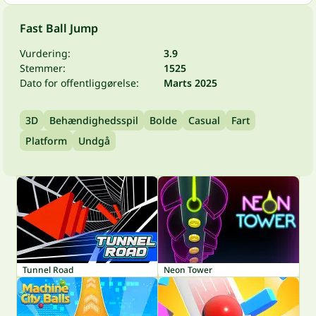
Fast Ball Jump
Vurdering:
3.9
Stemmer:
1525
Dato for offentliggørelse:
Marts 2025
3D
Behændighedsspil
Bolde
Casual
Fart
Platform
Undgå
Tunnel Road
Neon Tower