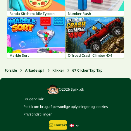
Panda Kitchen: Idle Tycoon
Number Rush
Marble Sort
Offroad Crash Climber 4X4
Forside
Arkade spil
Klikker
67 Clicker Tap Tap
©2026 Spilxl.dk
Brugervilkår
Politik om brug af personlige oplysninger og cookies
Privatindstillinger
Kontakt