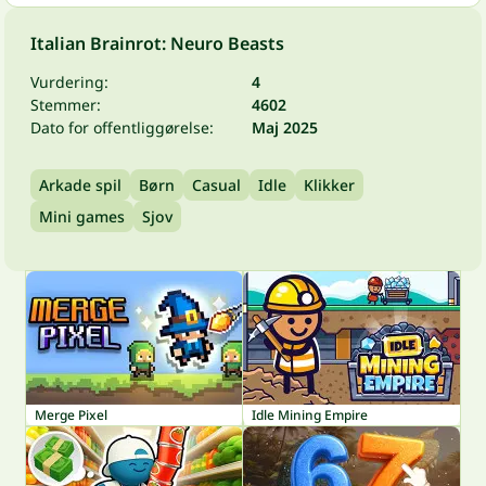
Italian Brainrot: Neuro Beasts
Vurdering:
4
Stemmer:
4602
Dato for offentliggørelse:
Maj 2025
Arkade spil
Børn
Casual
Idle
Klikker
Mini games
Sjov
Merge Pixel
Idle Mining Empire