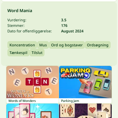
Word Mania
Vurdering:
3.5
Stemmer:
176
Dato for offentliggørelse:
August 2024
Koncentration
Mus
Ord og bogstaver
Ordsøgning
Tænkespil
Tilslut
Words of Wonders
Parking Jam