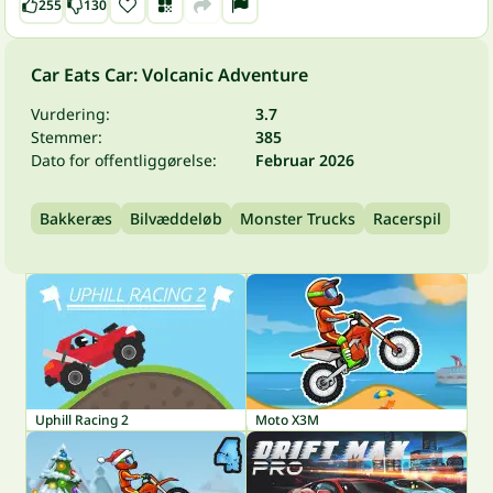
255
130
Car Eats Car: Volcanic Adventure
Vurdering:
3.7
Stemmer:
385
Dato for offentliggørelse:
Februar 2026
Bakkeræs
Bilvæddeløb
Monster Trucks
Racerspil
Uphill Racing 2
Moto X3M