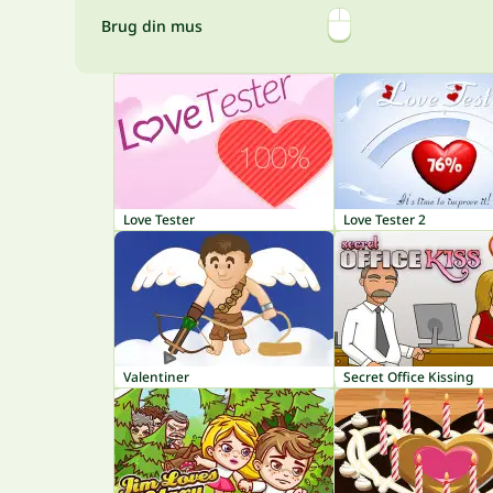
Brug din mus
Love Tester
Love Tester 2
Valentiner
Secret Office Kissing