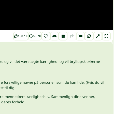
150.1K
63.7K
e, og vil det være ægte kærlighed, og vil bryllupsklokkerne
re forskellige navne på personer, som du kan lide. (Hvis du vil
t til dig.
ndre menneskers kærlighedsliv. Sammenlign dine venner,
 deres forhold.