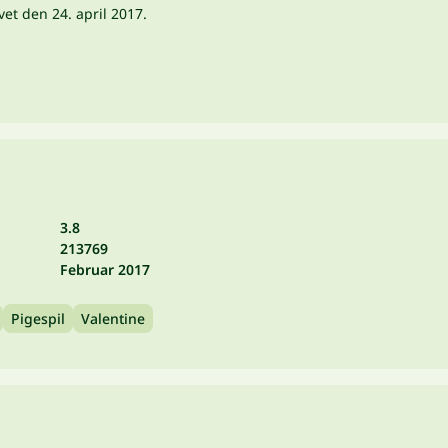
et den 24. april 2017.
3.8
213769
Februar 2017
Pigespil
Valentine