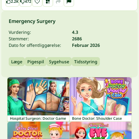
2.2K
472
Emergency Surgery
Vurdering:
4.3
Stemmer:
2686
Dato for offentliggørelse:
Februar 2026
Læge
Pigespil
Sygehuse
Tidsstyring
Hospital Surgeon: Doctor Game
Bone Doctor: Shoulder Case