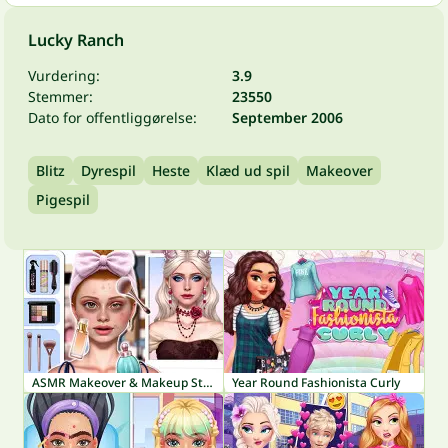
Lucky Ranch
Vurdering:
3.9
Stemmer:
23550
Dato for offentliggørelse:
September 2006
Blitz
Dyrespil
Heste
Klæd ud spil
Makeover
Pigespil
ASMR Makeover & Makeup Studio
Year Round Fashionista Curly