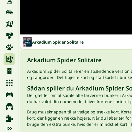
Arkadium Spider Solitaire
Arkadium Spider Solitaire
Arkadium Spider Solitaire er en spændende version 
og rangorden. Det højeste kort og startkortet i bunke
Sådan spiller du Arkadium Spider So
Det gælder om at samle alle farverne i bunker i Arkadi
du har valgt din gamemode, bliver kortene sorteret p
Brug museknappen til at vælge og trække kort. Kortene
kort, der ligger en række højere. Når du løber tør for
bruge den ekstra bunke, hvis der er mindst et kort i 