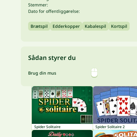
Stemmer:
Dato for offentliggørelse:
Brætspil
Edderkopper
Kabalespil
Kortspil
Sådan styrer du
Brug din mus
Spider Solitaire
Spider Solitaire 2