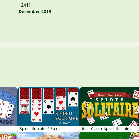
12411
December 2019
Spider Solitaire 2 Suits
Best Classic Spider Solitaire