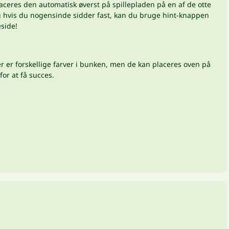
aceres den automatisk øverst på spillepladen på en af de otte
 Og hvis du nogensinde sidder fast, kan du bruge hint-knappen
side!
der er forskellige farver i bunken, men de kan placeres oven på
for at få succes.