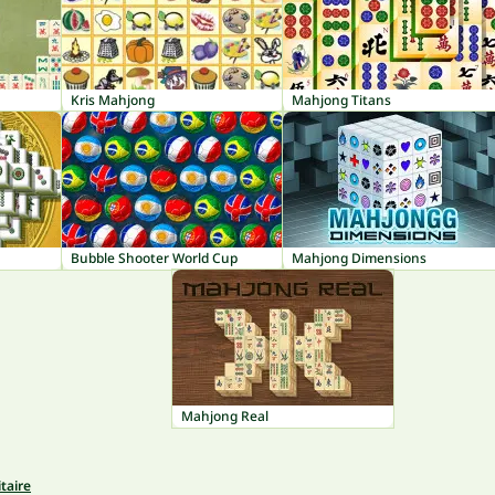
Kris Mahjong
Mahjong Titans
Bubble Shooter World Cup
Mahjong Dimensions
Mahjong Real
taire