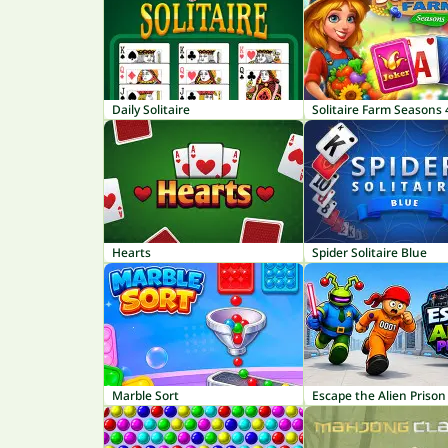
Daily Solitaire
Solitaire Farm Seasons 
Hearts
Spider Solitaire Blue
Marble Sort
Escape the Alien Prison