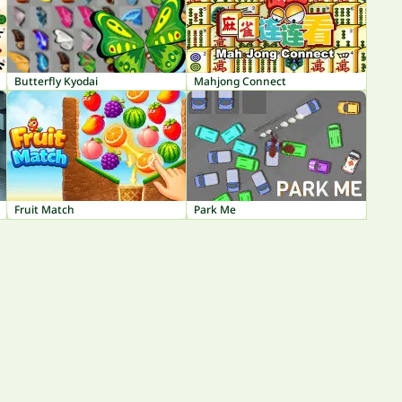
Butterfly Kyodai
Mahjong Connect
Fruit Match
Park Me