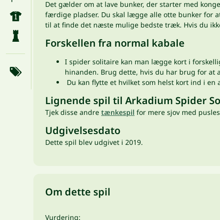
Det gælder om at lave bunker, der starter med kongen
færdige pladser. Du skal lægge alle otte bunker for 
til at finde det næste mulige bedste træk. Hvis du ik
Forskellen fra normal kabale
I spider solitaire kan man lægge kort i forskel
hinanden. Brug dette, hvis du har brug for at a
Du kan flytte et hvilket som helst kort ind i en
Lignende spil til Arkadium Spider So
Tjek disse andre
tænkespil
for mere sjov med pusles
Udgivelsesdato
Dette spil blev udgivet i 2019.
Om dette spil
Vurdering: