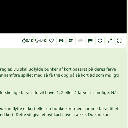
8.1K
4.4K
egler. Du skal udfylde bunker af kort baseret på deres farve
gennemføre spillet med så få træk og på så kort tid som muligt!
skellige farver du vil have. 1, 2 eller 4 farver er mulige. Når
 kan flytte et kort eller en bunke kort med samme farve til et
d kort. Dette vil give et nyt kort i hver række. Du kan kun