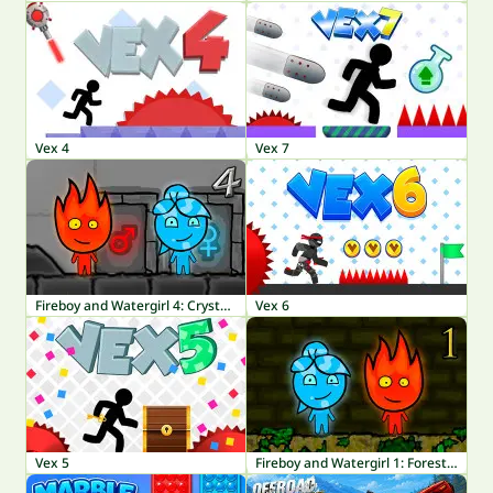
Vex 4
Vex 7
Fireboy and Watergirl 4: Crystal Temple
Vex 6
Vex 5
Fireboy and Watergirl 1: Forest Temple