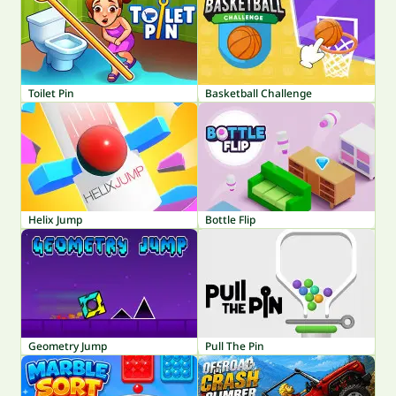
Toilet Pin
Basketball Challenge
Helix Jump
Bottle Flip
Geometry Jump
Pull The Pin