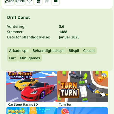
950
538
Drift Donut
Vurdering:
3.6
Stemmer:
1488
Dato for offentliggørelse:
Januar 2025
Arkade spil
Behændighedsspil
Bilspil
Casual
Fart
Mini games
Car Stunt Racing 3D
Turn Turn