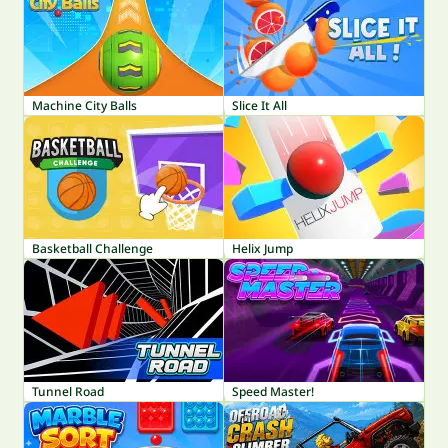
Machine City Balls
Slice It All
Basketball Challenge
Helix Jump
Tunnel Road
Speed Master!