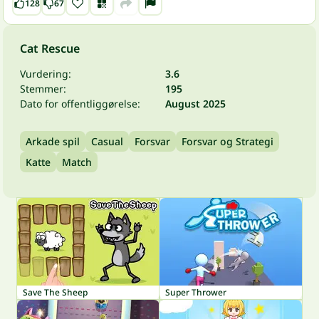
128
67
Cat Rescue
Vurdering:
3.6
Stemmer:
195
Dato for offentliggørelse:
August 2025
Arkade spil
Casual
Forsvar
Forsvar og Strategi
Katte
Match
Save The Sheep
Super Thrower