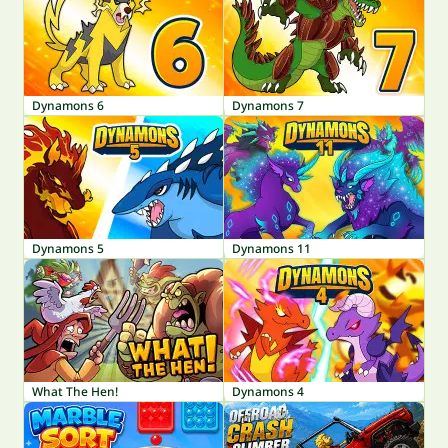
Dynamons 6
Dynamons 7
Dynamons 5
Dynamons 11
What The Hen!
Dynamons 4