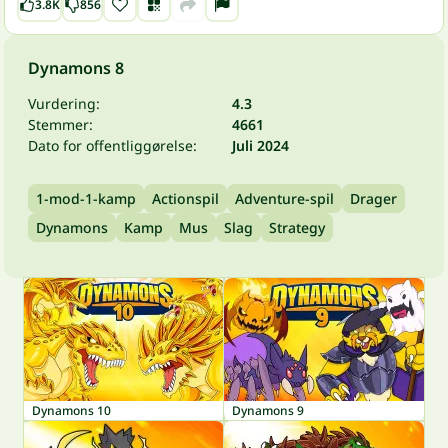
3.8K
856
Dynamons 8
Vurdering:
4.3
Stemmer:
4661
Dato for offentliggørelse:
Juli 2024
1-mod-1-kamp
Actionspil
Adventure-spil
Drager
Dynamons
Kamp
Mus
Slag
Strategy
Dynamons 10
Dynamons 9