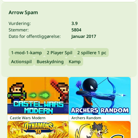
Arrow Spam
Vurdering:
3.9
Stemmer:
5804
Dato for offentliggørelse:
Januar 2017
1-mod-1-kamp
2 Player Spil
2 spillere 1 pc
Actionspil
Bueskydning
Kamp
Castle Wars Modern
Archers Random