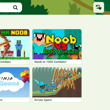
Zombies
Noob vs 1000 Zombies!
ns
Arrow Spam