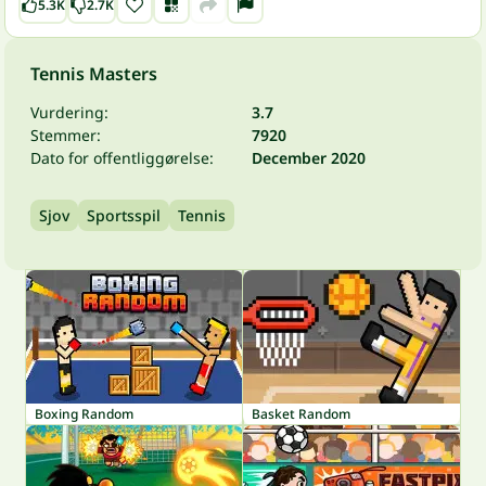
5.3K
2.7K
Tennis Masters
Vurdering:
3.7
Stemmer:
7920
Dato for offentliggørelse:
December 2020
Sjov
Sportsspil
Tennis
Boxing Random
Basket Random