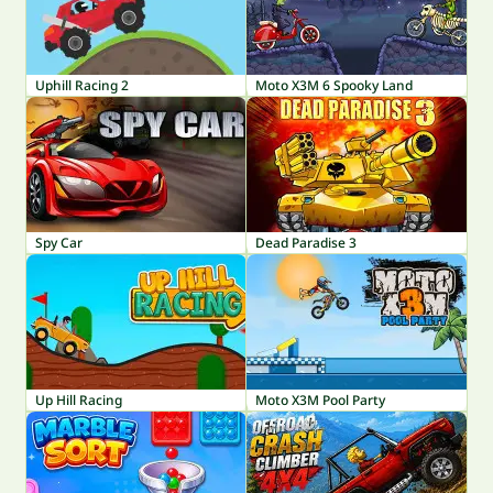
Uphill Racing 2
Moto X3M 6 Spooky Land
Spy Car
Dead Paradise 3
Up Hill Racing
Moto X3M Pool Party