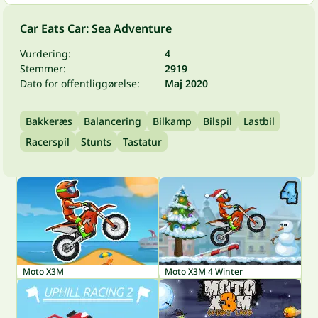
Car Eats Car: Sea Adventure
Vurdering:
4
Stemmer:
2919
Dato for offentliggørelse:
Maj 2020
Bakkeræs
Balancering
Bilkamp
Bilspil
Lastbil
Racerspil
Stunts
Tastatur
Moto X3M
Moto X3M 4 Winter