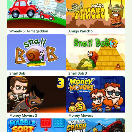
Wheely 5: Armageddon
Amigo Pancho
Snail Bob
Snail Bob 3
Money Movers 3
Money Movers