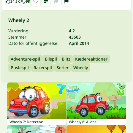
34.5K
9K
Wheely 2
Vurdering:
4.2
Stemmer:
43503
Dato for offentliggørelse:
April 2014
Adventure-spil
Bilspil
Blitz
Kædereaktioner
Puslespil
Racerspil
Serier
Wheely
Wheely 7: Detective
Wheely 8: Aliens