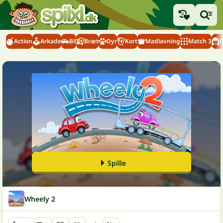
Action
Arkade
Bil
Bræt
Dyr
Kort
Madlavning
Match 3
P
Spille
Wheely 2