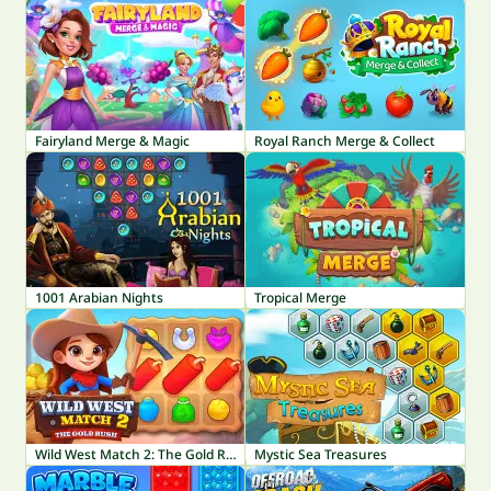
Fairyland Merge & Magic
Royal Ranch Merge & Collect
1001 Arabian Nights
Tropical Merge
Wild West Match 2: The Gold Rush
Mystic Sea Treasures