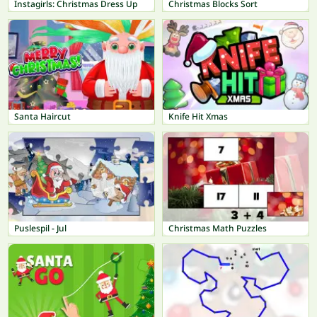
Instagirls: Christmas Dress Up
Christmas Blocks Sort
Santa Haircut
Knife Hit Xmas
Puslespil - Jul
Christmas Math Puzzles