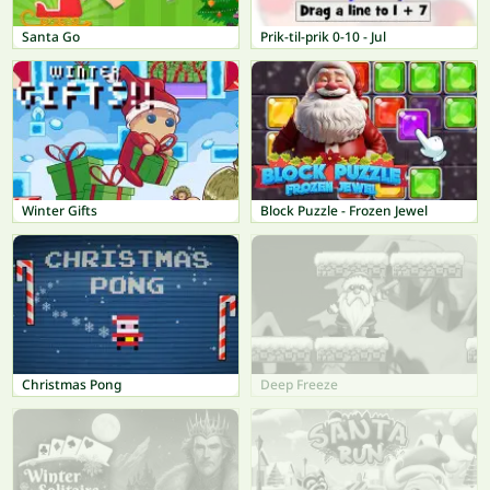
Santa Go
Prik-til-prik 0-10 - Jul
Winter Gifts
Block Puzzle - Frozen Jewel
Christmas Pong
Deep Freeze