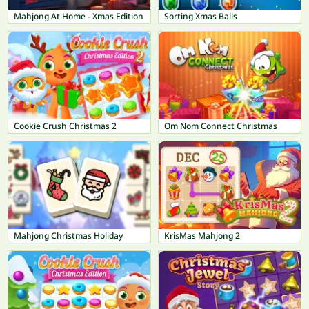
Mahjong At Home - Xmas Edition
Sorting Xmas Balls
Cookie Crush Christmas 2
Om Nom Connect Christmas
Mahjong Christmas Holiday
KrisMas Mahjong 2