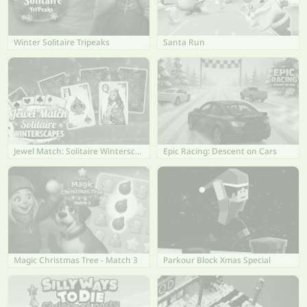
Winter Solitaire Tripeaks
Santa Run
Jewel Match: Solitaire Winterscapes
Epic Racing: Descent on Cars
Magic Christmas Tree - Match 3
Parkour Block Xmas Special