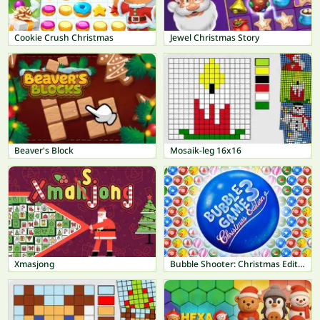
Cookie Crush Christmas
Jewel Christmas Story
Beaver's Block
Mosaik-leg 16x16
Xmasjong
Bubble Shooter: Christmas Edition