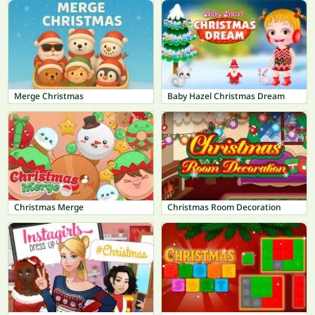
Merge Christmas
Baby Hazel Christmas Dream
Christmas Merge
Christmas Room Decoration