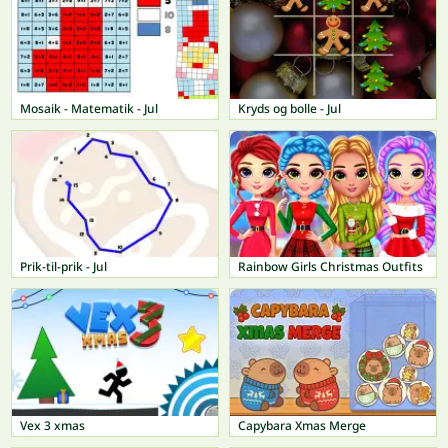
Mosaik - Matematik - Jul
Kryds og bolle - Jul
Prik-til-prik - Jul
Rainbow Girls Christmas Outfits
Vex 3 xmas
Capybara Xmas Merge