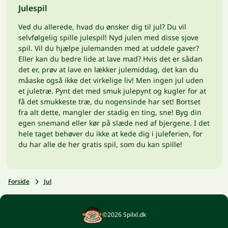
Julespil
Ved du allerede, hvad du ønsker dig til jul? Du vil
selvfølgelig spille julespil! Nyd julen med disse sjove
spil. Vil du hjælpe julemanden med at uddele gaver?
Eller kan du bedre lide at lave mad? Hvis det er sådan
det er, prøv at lave en lækker julemiddag, det kan du
måaske også ikke det virkelige liv! Men ingen jul uden
et juletræ. Pynt det med smuk julepynt og kugler for at
få det smukkeste træ, du nogensinde har set! Bortset
fra alt dette, mangler der stadig en ting, sne! Byg din
egen snemand eller kør på slæde ned af bjergene. I det
hele taget behøver du ikke at kede dig i juleferien, for
du har alle de her gratis spil, som du kan spille!
Forside
Jul
©2026 Spilxl.dk