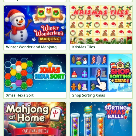
Winter Wonderland Mahjong
KrisMas Tiles
Xmas Hexa Sort
Shop Sorting Xmas