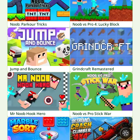
Noob: Parkour Tricks
Noob vs Pro 4: Lucky Block
Jump and Bounce
Grindcraft Remastered
Mr Noob Hook Hero
Noob vs Pro Stick War