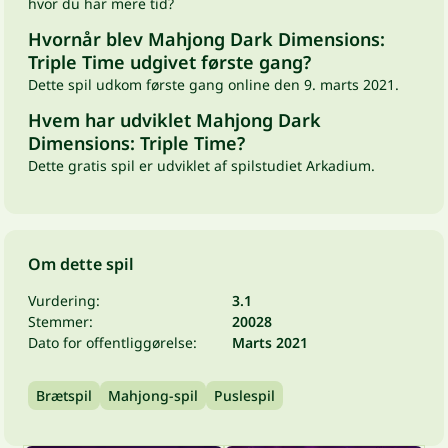
hvor du har mere tid?
Hvornår blev Mahjong Dark Dimensions:
Triple Time udgivet første gang?
Dette spil udkom første gang online den 9. marts 2021.
Hvem har udviklet Mahjong Dark
Dimensions: Triple Time?
Dette gratis spil er udviklet af spilstudiet Arkadium.
Om dette spil
Vurdering:
3.1
Stemmer:
20028
Dato for offentliggørelse:
Marts 2021
Brætspil
Mahjong-spil
Puslespil