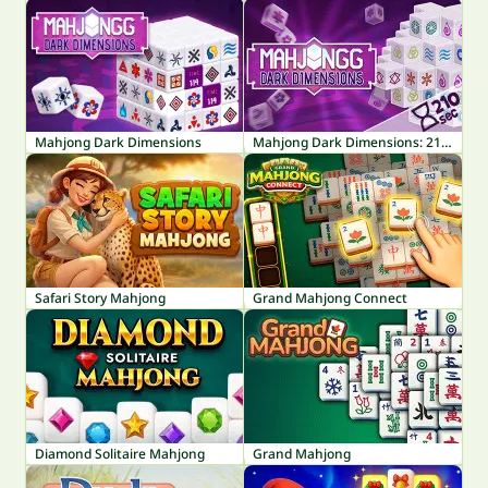
Mahjong Dark Dimensions
Mahjong Dark Dimensions: 210 seconds
Safari Story Mahjong
Grand Mahjong Connect
Diamond Solitaire Mahjong
Grand Mahjong