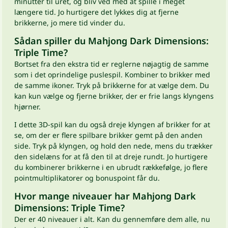
minutter til uret, og bliv ved med at spille i meget
længere tid. Jo hurtigere det lykkes dig at fjerne
brikkerne, jo mere tid vinder du.
Sådan spiller du Mahjong Dark Dimensions:
Triple Time?
Bortset fra den ekstra tid er reglerne nøjagtig de samme
som i det oprindelige puslespil. Kombiner to brikker med
de samme ikoner. Tryk på brikkerne for at vælge dem. Du
kan kun vælge og fjerne brikker, der er frie langs klyngens
hjørner.
I dette 3D-spil kan du også dreje klyngen af brikker for at
se, om der er flere spilbare brikker gemt på den anden
side. Tryk på klyngen, og hold den nede, mens du trækker
den sidelæns for at få den til at dreje rundt. Jo hurtigere
du kombinerer brikkerne i en ubrudt rækkefølge, jo flere
pointmultiplikatorer og bonuspoint får du.
Hvor mange niveauer har Mahjong Dark
Dimensions: Triple Time?
Der er 40 niveauer i alt. Kan du gennemføre dem alle, nu