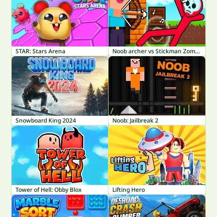
STAR: Stars Arena
Noob archer vs Stickman Zombie: Zombie Shooter
Snowboard King 2024
Noob: Jailbreak 2
Tower of Hell: Obby Blox
Lifting Hero