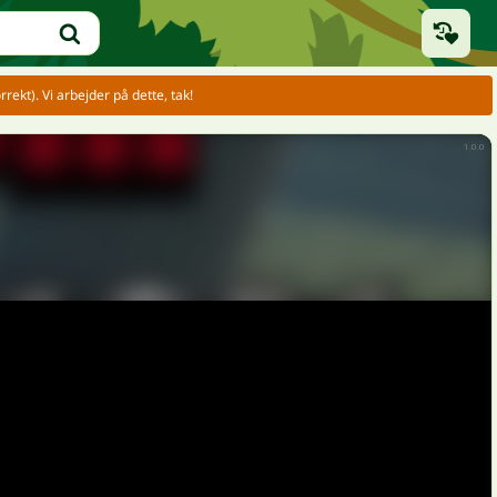
rekt). Vi arbejder på dette, tak!