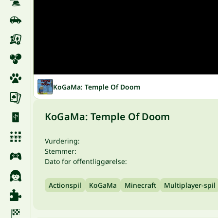
KoGaMa: Temple Of Doom
KoGaMa: Temple Of Doom
Vurdering:
Stemmer:
Dato for offentliggørelse:
Actionspil
KoGaMa
Minecraft
Multiplayer-spil