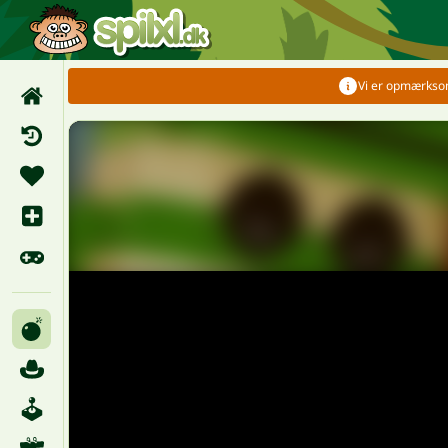
Vi er opmærksomm