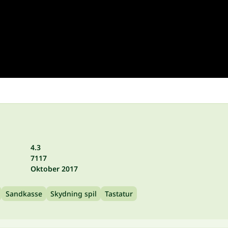
4.3
7117
Oktober 2017
Sandkasse
Skydning spil
Tastatur