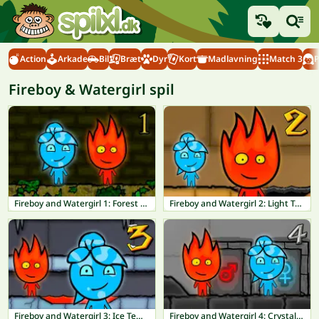
Action
Arkade
Bil
Bræt
Dyr
Kort
Madlavning
Match 3
P
Fireboy & Watergirl spil
Fireboy and Watergirl 1: Forest Temple
Fireboy and Watergirl 2: Light Temple
Fireboy and Watergirl 3: Ice Temple
Fireboy and Watergirl 4: Crystal Temple