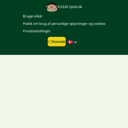
©2026 Spilxl.dk
Brugervilkår
Politik om brug af personlige oplysninger og cookies
Privatindstillinger
Kontakt