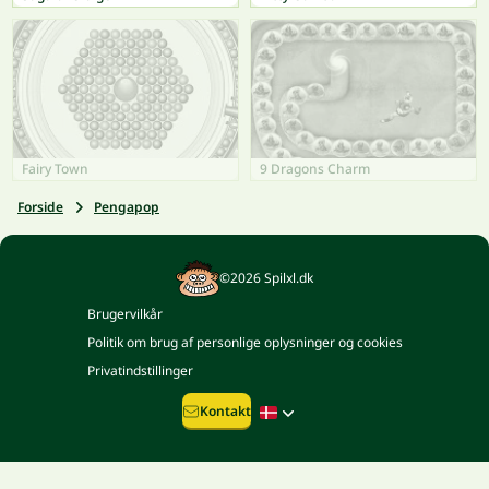
Fairy Town
9 Dragons Charm
Forside
Pengapop
©2026 Spilxl.dk
Brugervilkår
Politik om brug af personlige oplysninger og cookies
Privatindstillinger
Kontakt