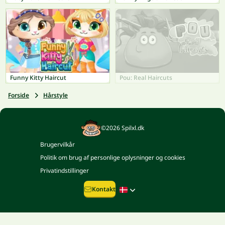
Funny Kitty Haircut
Pou: Real Haircuts
Forside
Hårstyle
©2026 Spilxl.dk
Brugervilkår
Politik om brug af personlige oplysninger og cookies
Privatindstillinger
Kontakt